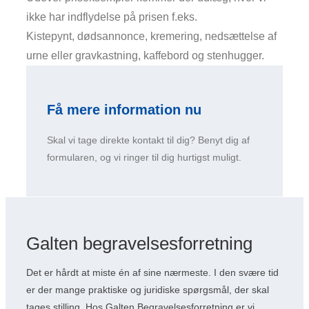
ikke har indflydelse på prisen f.eks.
Kistepynt, dødsannonce, kremering, nedsættelse af
urne eller gravkastning, kaffebord og stenhugger.
Få mere information nu
Skal vi tage direkte kontakt til dig? Benyt dig af
formularen, og vi ringer til dig hurtigst muligt.
Galten begravelsesforretning
Det er hårdt at miste én af sine nærmeste. I den svære tid
er der mange praktiske og juridiske spørgsmål, der skal
tages stilling. Hos Galten Begravelsesforretning er vi