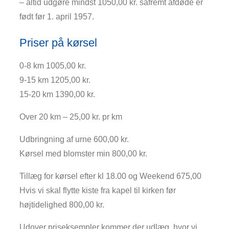
– altid udgøre mindst 1050,00 kr. såfremt afdøde er
født før 1. april 1957.
Priser på kørsel
0-8 km 1005,00 kr.
9-15 km 1205,00 kr.
15-20 km 1390,00 kr.
Over 20 km – 25,00 kr. pr km
Udbringning af urne 600,00 kr.
Kørsel med blomster min 800,00 kr.
Tillæg for kørsel efter kl 18.00 og Weekend 675,00
Hvis vi skal flytte kiste fra kapel til kirken før
højtidelighed 800,00 kr.
Udover priseksempler kommer der udlæg, hvor vi