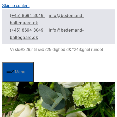
Skip to content
(+45) 8694 3049
info@bedemand-
ballegaard.dk
(+45) 8694 3049
info@bedemand-
ballegaard.dk
Menu