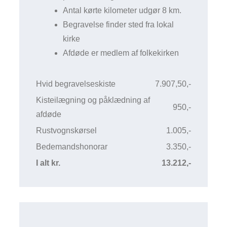
Antal kørte kilometer udgør 8 km.
Begravelse finder sted fra lokal
kirke
Afdøde er medlem af folkekirken
Hvid begravelseskiste
7.907,50,-
Kisteilægning og påklædning af
950,-
afdøde
Rustvognskørsel
1.005,-
Bedemandshonorar
3.350,-
I alt kr.
13.212,-