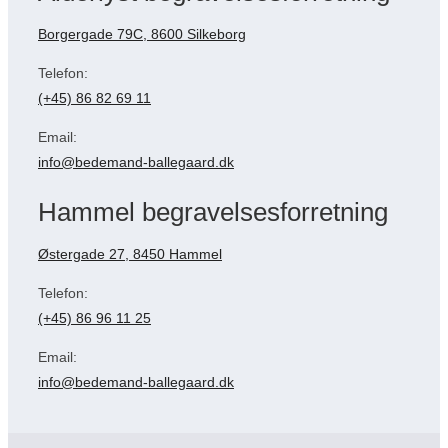
Borgergade 79C, 8600 Silkeborg
Telefon:
(+45) 86 82 69 11
Email:
info@bedemand-ballegaard.dk
Hammel begravelsesforretning
Østergade 27, 8450 Hammel
Telefon:
(+45) 86 96 11 25
Email:
info@bedemand-ballegaard.dk