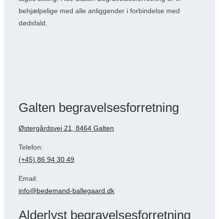
behjælpelige med alle anliggender i forbindelse med
dødsfald.
Galten begravelsesforretning
Østergårdsvej 21, 8464 Galten
Telefon:
(+45) 86 94 30 49
Email:
info@bedemand-ballegaard.dk
Alderlyst begravelsesforretning